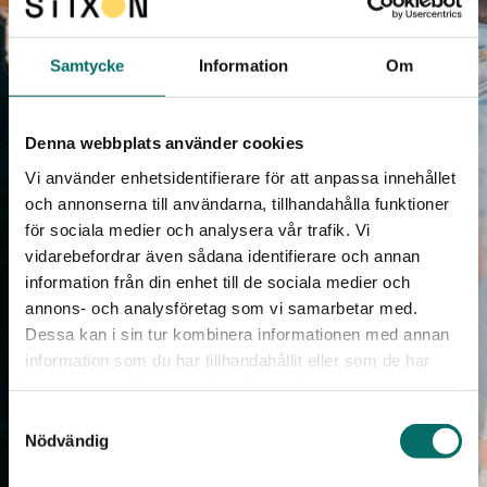
Samtycke
Information
Om
Denna webbplats använder cookies
Vi använder enhetsidentifierare för att anpassa innehållet
och annonserna till användarna, tillhandahålla funktioner
för sociala medier och analysera vår trafik. Vi
vidarebefordrar även sådana identifierare och annan
information från din enhet till de sociala medier och
annons- och analysföretag som vi samarbetar med.
Dessa kan i sin tur kombinera informationen med annan
information som du har tillhandahållit eller som de har
samlat in när du har använt deras tjänster.
Samtyckesval
Nödvändig