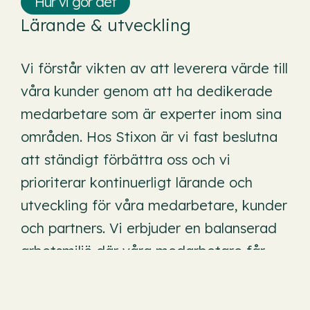
Hur vi gör det
Lärande & utveckling
Vi förstår vikten av att leverera värde till
våra kunder genom att ha dedikerade
medarbetare som är experter inom sina
områden. Hos Stixon är vi fast beslutna
att ständigt förbättra oss och vi
prioriterar kontinuerligt lärande och
utveckling för våra medarbetare, kunder
och partners. Vi erbjuder en balanserad
arbetsmiljö där våra medarbetare får
tillgång till spännande och utmanande
uppdrag samt förmåner som