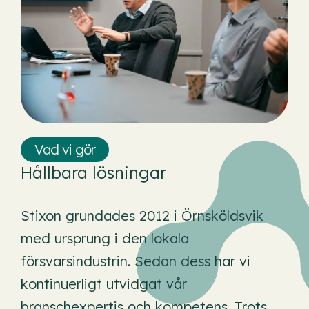
Vad vi gör
Hållbara lösningar
Stixon grundades 2012 i Örnsköldsvik
med ursprung i den lokala
försvarsindustrin. Sedan dess har vi
kontinuerligt utvidgat vår
branschexpertis och kompetens. Trots