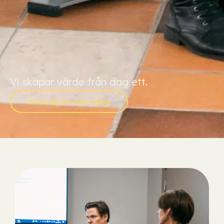
Vi skapar värde från dag ett.
Kontakta oss idag